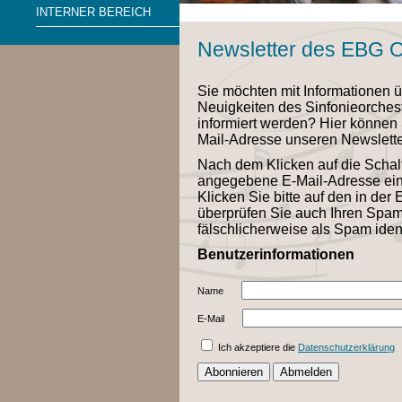
INTERNER BEREICH
Newsletter des EBG O
Sie möchten mit Informationen ü
Neuigkeiten des Sinfonieorche
informiert werden? Hier können
Mail-Adresse unseren Newslette
Nach dem Klicken auf die Schalt
angegebene E-Mail-Adresse eine 
Klicken Sie bitte auf den in der 
überprüfen Sie auch Ihren Spam-
fälschlicherweise als Spam ident
Benutzerinformationen
Name
E-Mail
Ich akzeptiere die
Datenschutzerklärung