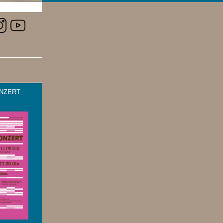
NZERT