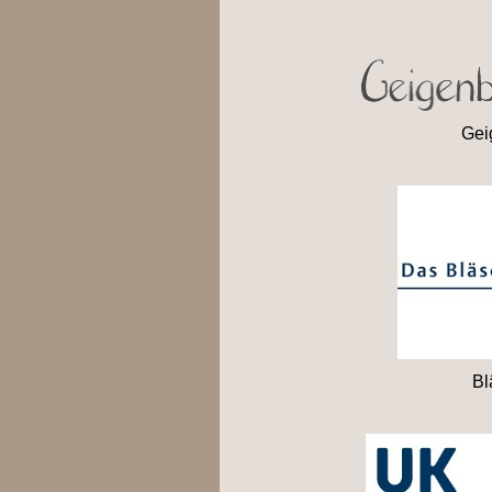
Gei
Bl