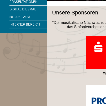
PRÄSENTATIONEN
DIGITAL DIESMAL
Unsere Sponsoren
50. JUBILÄUM
"Der musikalische Nachwuchs be
INTERNER BEREICH
das Sinfonieorchester
F