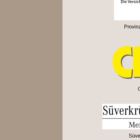
Provin
C
Süve