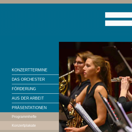
KONZERTTERMINE
DAS ORCHESTER
FÖRDERUNG
AUS DER ARBEIT
PRÄSENTATIONEN
Programmhefte
Konzertplakate