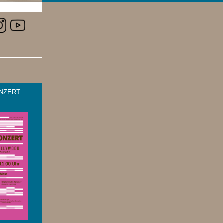
NZERT