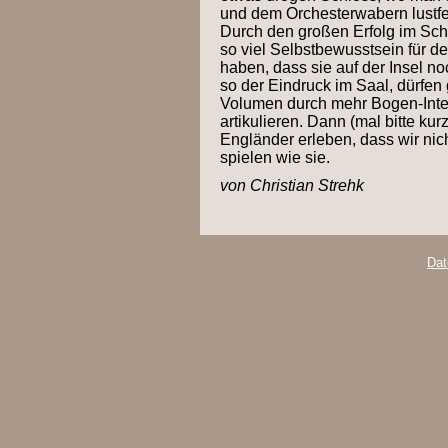
und dem Orchesterwabern lustfei
Durch den großen Erfolg im Sch
so viel Selbstbewusstsein für 
haben, dass sie auf der Insel n
so der Eindruck im Saal, dürfe
Volumen durch mehr Bogen-Inten
artikulieren. Dann (mal bitte ku
Engländer erleben, dass wir ni
spielen wie sie.
von Christian Strehk
Dat