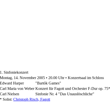
1. Sinfoniekonzert
Montag, 14. November 2005 • 20.00 Uhr • Konzertsaal im Schloss
Edward Harper
"Bartók Games"
Carl Maria von Weber
Konzert für Fagott und Orchester F-Dur op. 75
Carl Nielsen
Sinfonie Nr. 4 "Das Unauslöschliche"
* Solist:
Christoph Risch, Fagott