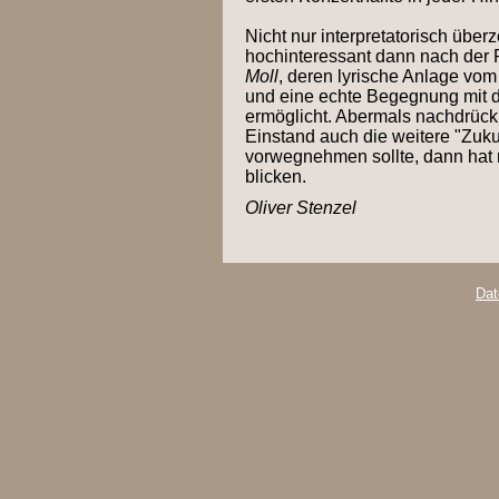
Nicht nur interpretatorisch übe
hochinteressant dann nach der 
Moll
, deren lyrische Anlage vo
und eine echte Begegnung mit 
ermöglicht. Abermals nachdrückli
Einstand auch die weitere "Zuku
vorwegnehmen sollte, dann hat 
blicken.
Oliver Stenzel
Dat