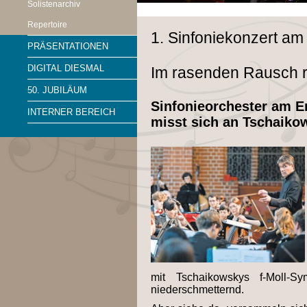
Solistenarchiv
Repertoire
1. Sinfoniekonzert am
PRÄSENTATIONEN
DIGITAL DIESMAL
Im rasenden Rausch r
50. JUBILÄUM
Sinfonieorchester am E
INTERNER BEREICH
misst sich an Tschaiko
mit Tschaikowskys f-Moll-S
niederschmetternd.