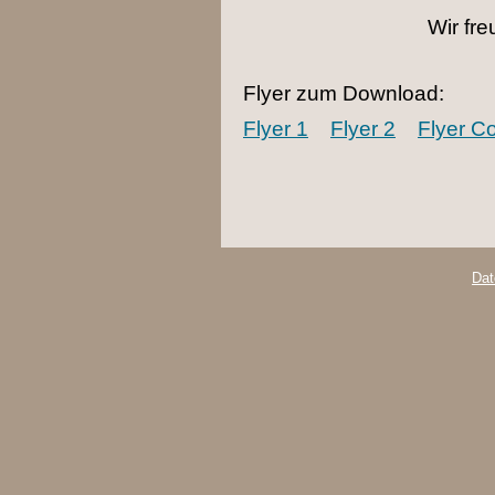
Wir fre
Flyer zum Download:
Flyer 1
Flyer 2
Flyer C
Dat