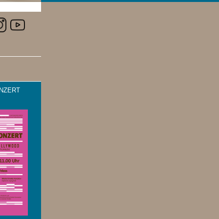
NZERT