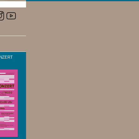
NZERT