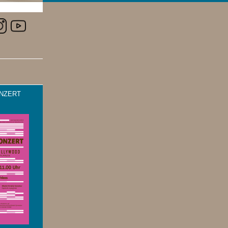
NZERT