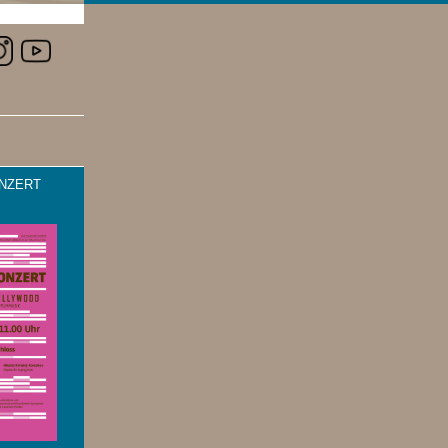
NZERT