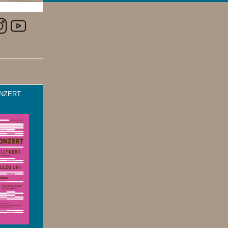
NZERT