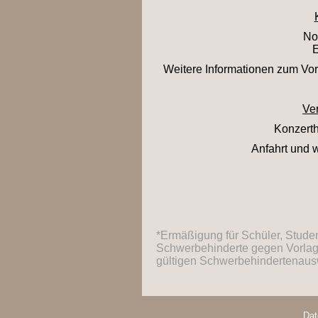
No
E
Weitere Informationen zum Vorv
Ver
Konzerth
Anfahrt und 
*Ermäßigung für Schüler, Studen
Schwerbehinderte gegen Vorlage
gültigen Schwerbehindertenaus
Dat