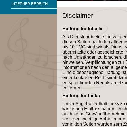
INTERNER BEREICH
Disclaimer
Haftung für Inhalte
Als Diensteanbieter sind wir ge
diesen Seiten nach den allgeme
bis 10 TMG sind wir als Dienstea
übermittelte oder gespeicherte
nach Umständen zu forschen, die
hinweisen. Verpflichtungen zur
Informationen nach den allgeme
Eine diesbezügliche Haftung ist
einer konkreten Rechtsverletzu
entsprechenden Rechtsverletzu
entfernen.
Haftung für Links
Unser Angebot enthält Links zu e
wir keinen Einfluss haben. Desh
auch keine Gewähr übernehmen. F
stets der jeweilige Anbieter oder
verlinkten Seiten wurden zum Ze