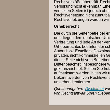
Rechtsverstöße überprüft. Recht
Verlinkung nicht erkennbar. Eine
verlinkten Seiten ist jedoch ohn
Rechtsverletzung nicht zumutba
Rechtsverletzungen werden wir 
Urheberrecht
Die durch die Seitenbetreiber er
unterliegen dem deutschen Urheb
Verbreitung und jede Art der V
Urheberrechtes bedürfen der sch
Autors bzw. Erstellers. Downloa
privaten, nicht kommerziellen Ge
dieser Seite nicht vom Betreiber
Dritter beachtet. Insbesondere w
gekennzeichnet. Sollten Sie tro
aufmerksam werden, bitten wir 
Bekanntwerden von Rechtsverlet
umgehend entfernen.
Quellenangaben:
Disclaimer
von
von Rechtsanwalt Sören Sieber