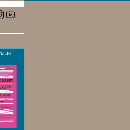
NZERT