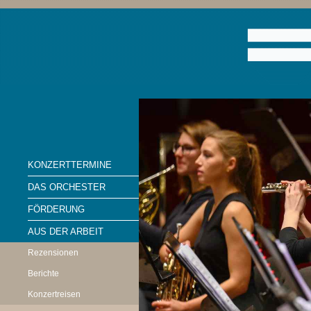
KONZERTTERMINE
DAS ORCHESTER
FÖRDERUNG
AUS DER ARBEIT
Rezensionen
Berichte
Konzertreisen