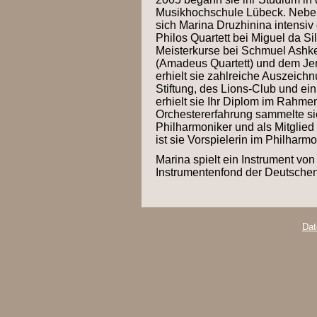
Musikhochschule Lübeck. Neben 
sich Marina Druzhinina intensi
Philos Quartett bei Miguel da S
Meisterkurse bei Schmuel Ashken
(Amadeus Quartett) und dem Jeru
erhielt sie zahlreiche Auszeichn
Stiftung, des Lions-Club und e
erhielt sie Ihr Diplom im Rahme
Orchestererfahrung sammelte sie
Philharmoniker und als Mitglie
ist sie Vorspielerin im Philhar
Marina spielt ein Instrument v
Instrumentenfond der Deutschen
Dat